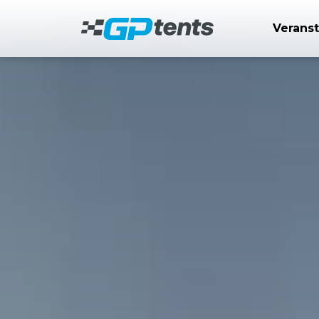
Verans