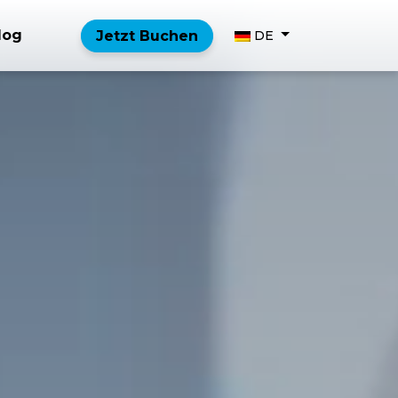
log
Jetzt Buchen
DE