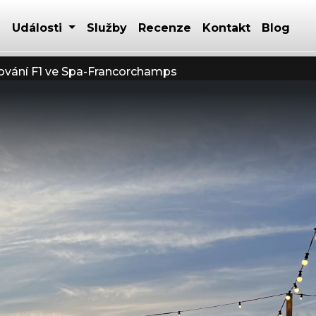
Události
Služby
Recenze
Kontakt
Blog
ování F1 ve Spa-Francorchamps