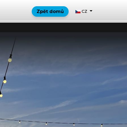
Zpět domů
CZ