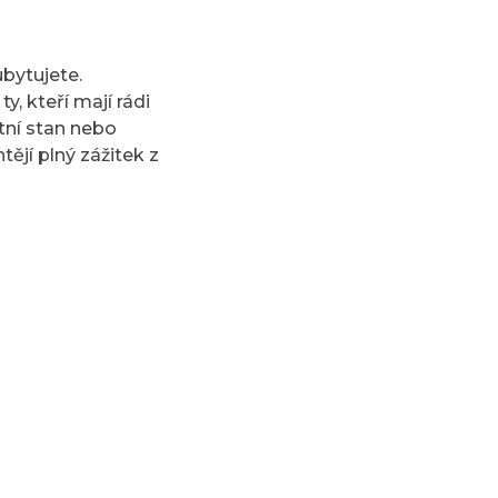
bytujete.
, kteří mají rádi
tní stan nebo
ějí plný zážitek z