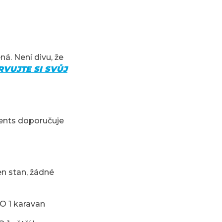
ná. Není divu, že
VUJTE SI SVŮJ
tents doporučuje
en stan, žádné
O 1 karavan