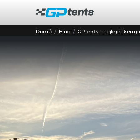
Domů
Blog
GPtents – nejlepší kemp