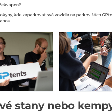
překvapení!
kyny, kde zaparkovat svá vozidla na parkovištích GPte
ahou.
vé stany nebo kempy