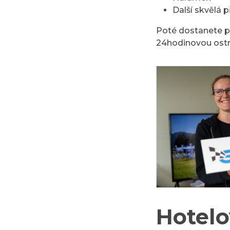
Další skvělá 
Poté dostanete po
24hodinovou ostr
Hotelo